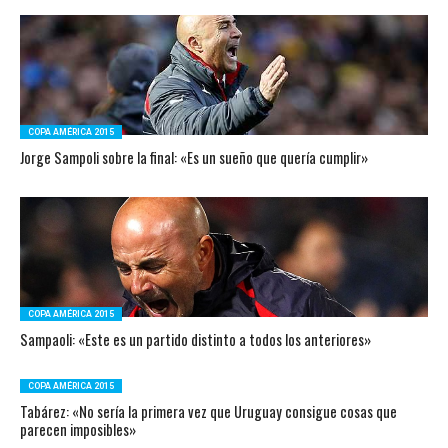
COPA AMÉRICA 2015
Jorge Sampoli sobre la final: «Es un sueño que quería cumplir»
COPA AMÉRICA 2015
Sampaoli: «Este es un partido distinto a todos los anteriores»
COPA AMÉRICA 2015
Tabárez: «No sería la primera vez que Uruguay consigue cosas que
parecen imposibles»