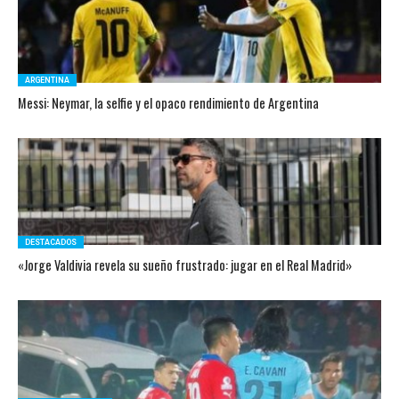
ARGENTINA
Messi: Neymar, la selfie y el opaco rendimiento de Argentina
DESTACADOS
«Jorge Valdivia revela su sueño frustrado: jugar en el Real Madrid»