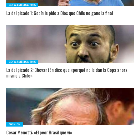
COPA AMÉRICA 2015
La del picado 1: Godín le pide a Dios que Chile no gane la final
COPA AMÉRICA 2015
La del picado 2: Chevantón dice que «porqué no le dan la Copa ahora
mismo a Chile»
OPINIÓN
César Menotti: «El peor Brasil que ví»