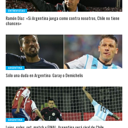
ENTREVISTAS
Ramón Díaz: «Si Argentina juega como contra nosotros, Chile no tiene
chances»
ARGENTINA
Sólo una duda en Argentina: Garay o Demichelis
ARGENTINA
Lujos, goles, set, match y FINAL: Argentina será rival de Chile