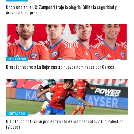
Uno x uno en la UC: Zampedri trajo la alegría, Gillier la seguridad y
Aravena la sorpresa
DESTACADOS
Brereton vuelve a La Roja: cuatro nuevos nominados por Gareca
DESTACADOS
U. Católica obtuvo su primer triunfo del campeonato: 2-0 a Palestino
(Videos)