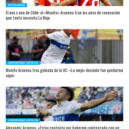
DESTACADOS
El uno x uno de Chile: el «Monito» Aravena trae los aires de renovación
que tanto necesita La Roja
UNIVERSIDAD CATÓLICA
Monito Aravena tras goleada de la UC: «La mejor decisión fue quedarme
aquí»
UNIVERSIDAD CATÓLICA
Alexander Aravena: «Estoy contento por haberme reintegrado con un