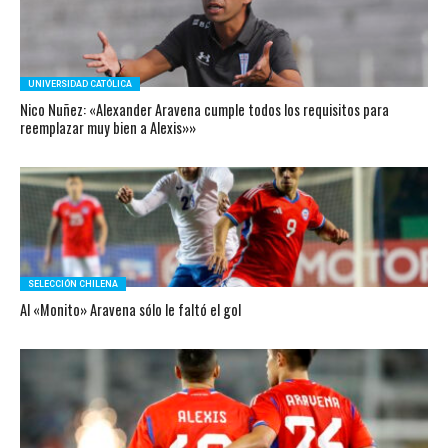
UNIVERSIDAD CATÓLICA
Nico Nuñez: «Alexander Aravena cumple todos los requisitos para
reemplazar muy bien a Alexis»»
SELECCIÓN CHILENA
Al «Monito» Aravena sólo le faltó el gol