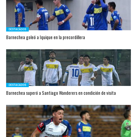
DESTACADOS
Barnechea goleó a Iquique en la precordillera
DESTACADOS
Barnechea superó a Santiago Wanderers en condición de visita