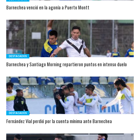
Barnechea venció en la agonía a Puerto Montt
DESTACADOS
Barnechea y Santiago Morning repartieron puntos en intenso duelo
DESTACADOS
Fernández Vial perdió por la cuenta mínima ante Barnechea