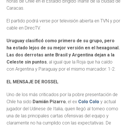
horas de Chile en el Estadio Brígido Iriarte de la ciudad de
Caracas.
El partido podrá verse por televisión abierta en TVN y por
cable en DirecTV.
Uruguay clasificó como primero de su grupo, pero
ha estado lejos de su mejor versión en el hexagonal.
Las dos derrotas ante Brasil y Argentina dejan a la
Celeste sin puntos
, al igual que la Roja que ha caído
con Argentina y Paraguay por el mismo marcador: 1-2.
EL MENSAJE DE ROSSEL
Uno de los más criticados por la pobre presentación de
Chile ha sido
Damián Pizarro
, el ex
Colo Colo
y actual
jugador del Udinese de Italia, quien llegó al torneo como
una de las principales cartas ofensivas del equipo y
claramente no ha cumplido con las expectativas. De