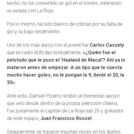
hecho, no ha convertido un gol en el torneo, reiterando
su sequía con La Roja
Por lo mismo, ha sido blanco de críticas por su falta de
gol y su bajo rendimiento.
Uno de los más duros con el juvenil fue
Carlos Caszely
,
que en radio ADN dijo textualmente:
«¿Quién fue el
pelotudo que le puso el ‘Haaland de Macul’? Ahí ya lo
mataron antes de empezar. A un tipo que le cuesta
mucho hacer goles, no le pongan la 9, denle el 20, la
30».
Ante esto, Damián Pizarro recibió un tremendo apoyo
que vino desde dentro de la propia selección chilena.
Fue justamente el capitán de La Roja sub 20 y goleador
de este equipo,
Juan Francisco Rossel
Seguramente se toparon muchas veces en los duelos