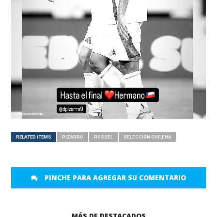
RELATED ITEMS
PIZARRO
ROSSEL
SELECCIÓN CHILENA
PINCHE PARA AGREGAR SU COMENTARIO
MÁS DE DESTACADOS