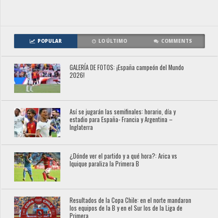
POPULAR
LO ÚLTIMO
COMMENTS
GALERÍA DE FOTOS: ¡España campeón del Mundo
2026!
Así se jugarán las semifinales: horario, día y
estadio para España- Francia y Argentina –
Inglaterra
¿Dónde ver el partido y a qué hora?: Arica vs
Iquique paraliza la Primera B
Resultados de la Copa Chile: en el norte mandaron
los equipos de la B y en el Sur los de la Liga de
Primera