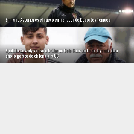
Emiliano Astorga es el nuevo entrenador de Deportes Temuco
Apellido Caszely vuelve a brillar en Colo Colo: nieto de leyenda alba
anotó golazo de chilena a la UC