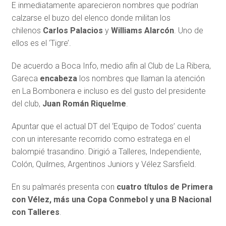
E inmediatamente aparecieron nombres que podrían
calzarse el buzo del elenco donde militan los
chilenos
Carlos Palacios
y
Williams Alarcón
. Uno de
ellos es el ‘Tigre’.
De acuerdo a Boca Info, medio afín al Club de La Ribera,
Gareca
encabeza
los nombres que llaman la atención
en La Bombonera e incluso es del gusto del presidente
del club,
Juan Román Riquelme
.
Apuntar que el actual DT del ‘Equipo de Todos’ cuenta
con un interesante recorrido como estratega en el
balompié trasandino. Dirigió a Talleres, Independiente,
Colón, Quilmes, Argentinos Juniors y Vélez Sarsfield.
En su palmarés presenta con
cuatro títulos de Primera
con Vélez, más una Copa Conmebol y una B Nacional
con Talleres
.