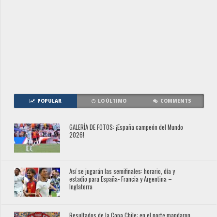
POPULAR
LO ÚLTIMO
COMMENTS
GALERÍA DE FOTOS: ¡España campeón del Mundo
2026!
Así se jugarán las semifinales: horario, día y
estadio para España- Francia y Argentina –
Inglaterra
Resultados de la Copa Chile: en el norte mandaron