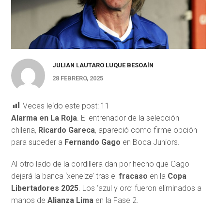
JULIAN LAUTARO LUQUE BESOAÍN
28 FEBRERO, 2025
Veces leído este post:
11
Alarma en La Roja
. El entrenador de la selección
chilena,
Ricardo Gareca
, apareció como firme opción
para suceder a
Fernando Gago
en Boca Juniors.
Al otro lado de la cordillera dan por hecho que Gago
dejará la banca ‘xeneize’ tras el
fracaso
en la
Copa
Libertadores 2025
. Los ‘azul y oro’ fueron eliminados a
manos de
Alianza Lima
en la Fase 2.