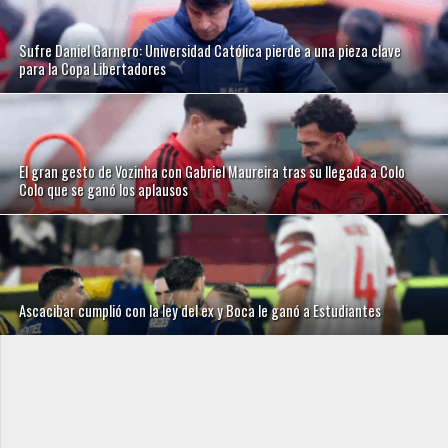
Sufre Daniel Garnero: Universidad Católica pierde a una pieza clave
para la Copa Libertadores
El gran gesto de Vozinha con Gabriel Maureira tras su llegada a Colo
Colo que se ganó los aplausos
Ascacibar cumplió con la ley del ex y Boca le ganó a Estudiantes