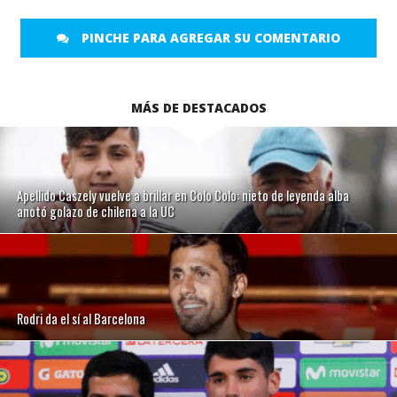
PINCHE PARA AGREGAR SU COMENTARIO
MÁS DE DESTACADOS
Apellido Caszely vuelve a brillar en Colo Colo: nieto de leyenda alba
anotó golazo de chilena a la UC
Rodri da el sí al Barcelona