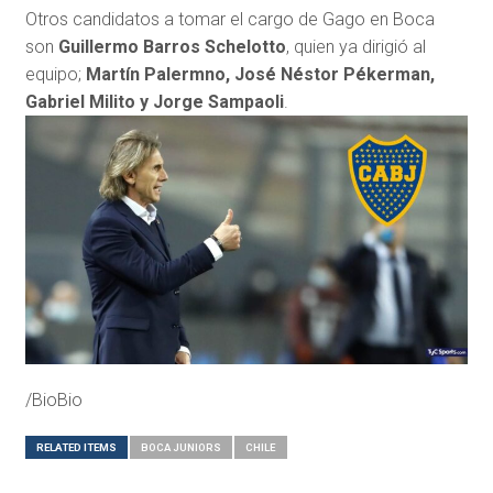
Otros candidatos a tomar el cargo de Gago en Boca
son
Guillermo Barros Schelotto
, quien ya dirigió al
equipo;
Martín Palermno, José Néstor Pékerman,
Gabriel Milito y Jorge Sampaoli
.
/BioBio
RELATED ITEMS
BOCA JUNIORS
CHILE