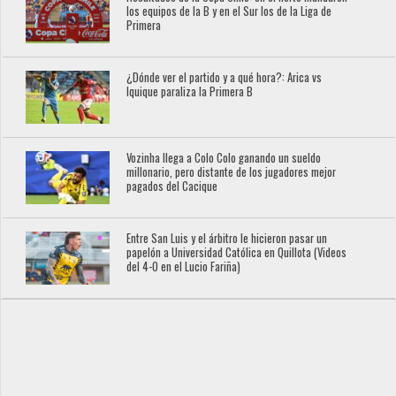
los equipos de la B y en el Sur los de la Liga de
Primera
¿Dónde ver el partido y a qué hora?: Arica vs
Iquique paraliza la Primera B
Vozinha llega a Colo Colo ganando un sueldo
millonario, pero distante de los jugadores mejor
pagados del Cacique
Entre San Luis y el árbitro le hicieron pasar un
papelón a Universidad Católica en Quillota (Videos
del 4-0 en el Lucio Fariña)