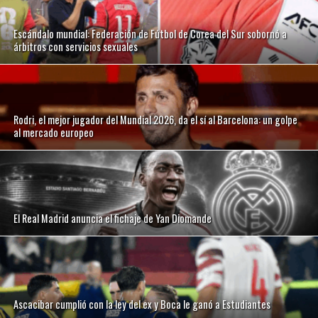
Escándalo mundial: Federación de Fútbol de Corea del Sur sobornó a
árbitros con servicios sexuales
Rodri, el mejor jugador del Mundial 2026, da el sí al Barcelona: un golpe
al mercado europeo
El Real Madrid anuncia el fichaje de Yan Diomande
Ascacibar cumplió con la ley del ex y Boca le ganó a Estudiantes