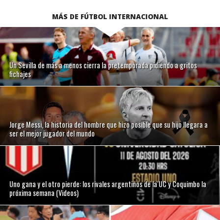
MÁS DE FÚTBOL INTERNACIONAL
Un Sevilla de más a menos cierra la pretemporada pidiendo a gritos
fichajes
Jorge Messi, la historia del hombre que hizo posible que su hijo llegara a
ser el mejor jugador del mundo
Uno gana y el otro pierde: los rivales argentinos de la UC y Coquimbo la
próxima semana (Videos)