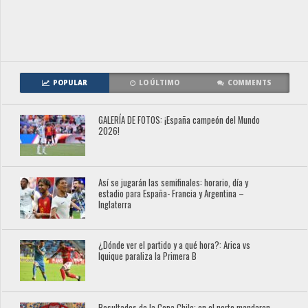
POPULAR
LO ÚLTIMO
COMMENTS
GALERÍA DE FOTOS: ¡España campeón del Mundo
2026!
Así se jugarán las semifinales: horario, día y
estadio para España- Francia y Argentina –
Inglaterra
¿Dónde ver el partido y a qué hora?: Arica vs
Iquique paraliza la Primera B
Resultados de la Copa Chile: en el norte mandaron