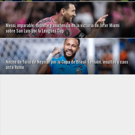
Messi, imparable: doblete y asistencia en la victoria de Inter Miami
sobre San Luis por la Leagues Cup
Noche de furia de Neymar por la Copa de Brasil: Tensión, insultos y caos
ante Remo