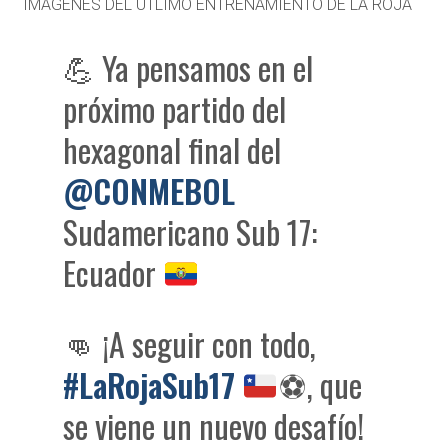
IMAGENES DEL ÚTLIMO ENTRENAMIENTO DE LA ROJA
💪 Ya pensamos en el
próximo partido del
hexagonal final del
@CONMEBOL
Sudamericano Sub 17:
Ecuador
👊 ¡A seguir con todo,
#LaRojaSub17
⚽️
, que
se viene un nuevo desafío!