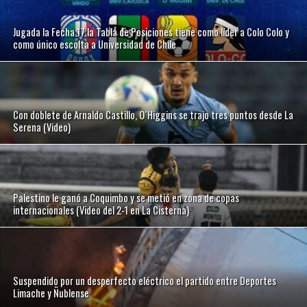
Jugada la Fecha 17 la Tabla de Posiciones tiene como líder a Colo Colo y
como único escolta a Universidad de Chile
Con doblete de Arnaldo Castillo, O´Higgins se trajo tres puntos desde La
Serena (Video)
Palestino le ganó a Coquimbo y se metió en zona de copas
internacionales (Video del 2-1 en La Cisterna)
Suspendido por un desperfecto eléctrico el partido entre Deportes
Limache y Ñublense