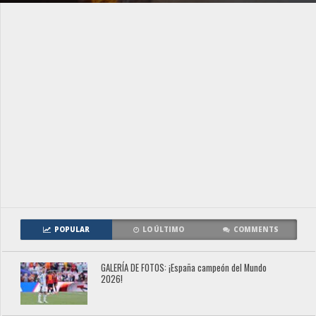
POPULAR
LO ÚLTIMO
COMMENTS
GALERÍA DE FOTOS: ¡España campeón del Mundo
2026!