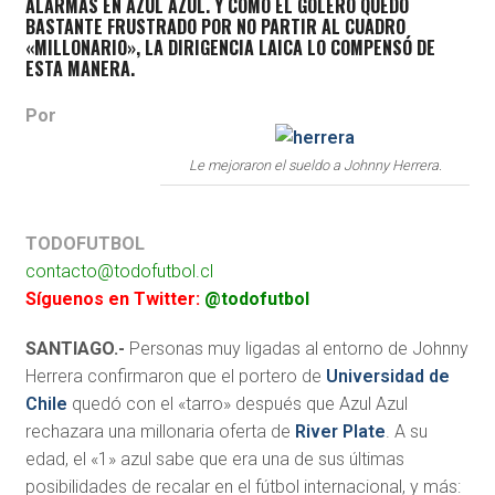
ALARMAS EN AZUL AZUL. Y COMO EL GOLERO QUEDÓ
BASTANTE FRUSTRADO POR NO PARTIR AL CUADRO
«MILLONARIO», LA DIRIGENCIA LAICA LO COMPENSÓ DE
ESTA MANERA.
Por
Le mejoraron el sueldo a Johnny Herrera.
TODOFUTBOL
contacto@todofutbol.cl
Síguenos en Twitter:
@todofutbol
SANTIAGO.-
Personas muy ligadas al entorno de Johnny
Herrera confirmaron que el portero de
Universidad de
Chile
quedó con el «tarro» después que Azul Azul
rechazara una millonaria oferta de
River Plate
. A su
edad, el «1» azul sabe que era una de sus últimas
posibilidades de recalar en el fútbol internacional, y más: