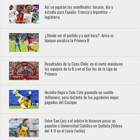
Así se jugarán las semifinales: horario, día y
estadio para España- Francia y Argentina –
Inglaterra
¿Dónde ver el partido y a qué hora?: Arica vs
Iquique paraliza la Primera B
Resultados de la Copa Chile: en el norte mandaron
los equipos de la B y en el Sur los de la Liga de
Primera
Vozinha llega a Colo Colo ganando un sueldo
millonario, pero distante de los jugadores mejor
pagados del Cacique
Entre San Luis y el árbitro le hicieron pasar un
papelón a Universidad Católica en Quillota (Videos
del 4-0 en el Lucio Fariña)