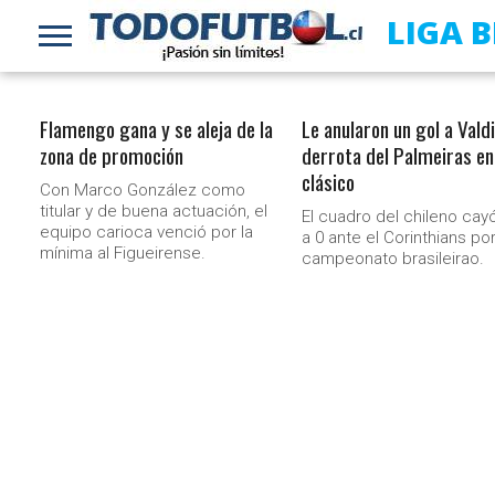
LIGA 
Flamengo gana y se aleja de la
Le anularon un gol a Valdi
zona de promoción
derrota del Palmeiras en
clásico
Con Marco González como
titular y de buena actuación, el
El cuadro del chileno cay
equipo carioca venció por la
a 0 ante el Corinthians por
mínima al Figueirense.
campeonato brasileirao.