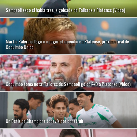
Sampaoli sacó el habla tras la goleada de Talleres a Platense (Video)
Martín Palermo llega a apagar el incendio en Platense, próximo rival de
Coquimbo Unido
Coquimbo toma nota: Talleres de Sampaoli goleó 4-0 a Platense (Video)
Un Betis de Champions todavía por construir