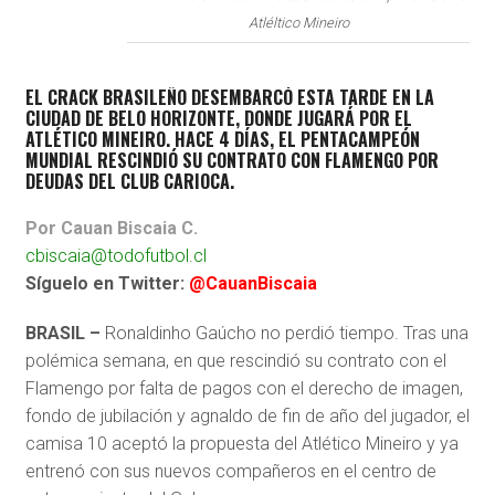
Atléltico Mineiro
EL CRACK BRASILEÑO DESEMBARCÓ ESTA TARDE EN LA
CIUDAD DE BELO HORIZONTE, DONDE JUGARÁ POR EL
ATLÉTICO MINEIRO. HACE 4 DÍAS, EL PENTACAMPEÓN
MUNDIAL RESCINDIÓ SU CONTRATO CON FLAMENGO POR
DEUDAS DEL CLUB CARIOCA.
Por Cauan Biscaia C.
cbiscaia@todofutbol.cl
Síguelo en Twitter:
@CauanBiscaia
BRASIL –
Ronaldinho Gaúcho no perdió tiempo. Tras una
polémica semana, en que rescindió su contrato con el
Flamengo por falta de pagos con el derecho de imagen,
fondo de jubilación y agnaldo de fin de año del jugador, el
camisa 10 aceptó la propuesta del Atlético Mineiro y ya
entrenó con sus nuevos compañeros en el centro de