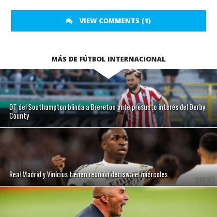
VIEW COMMENTS (1)
MÁS DE FÚTBOL INTERNACIONAL
DT del Southampton blinda a Brereton ante presunto interés del Derby
County
Real Madrid y Vinícius tienen reunión decisiva el miércoles