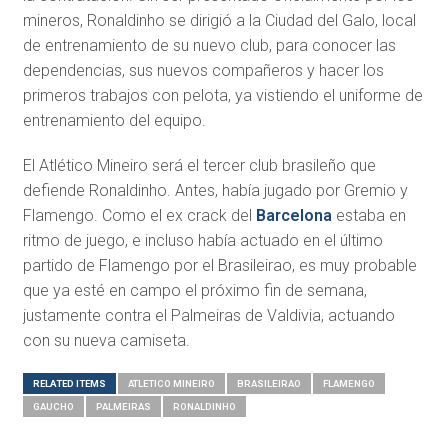
mineros, Ronaldinho se dirigió a la Ciudad del Galo, local
de entrenamiento de su nuevo club, para conocer las
dependencias, sus nuevos compañeros y hacer los
primeros trabajos con pelota, ya vistiendo el uniforme de
entrenamiento del equipo.
El Atlético Mineiro será el tercer club brasileño que
defiende Ronaldinho. Antes, había jugado por Gremio y
Flamengo. Como el ex crack del
Barcelona
estaba en
ritmo de juego, e incluso había actuado en el último
partido de Flamengo por el Brasileirao, es muy probable
que ya esté en campo el próximo fin de semana,
justamente contra el Palmeiras de Valdivia, actuando
con su nueva camiseta.
RELATED ITEMS
ATLETICO MINEIRO
BRASILEIRAO
FLAMENGO
GAUCHO
PALMEIRAS
RONALDINHO