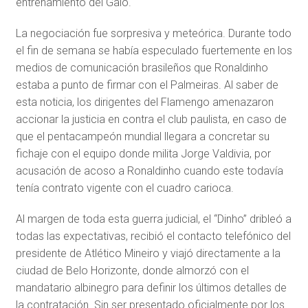
entrenamiento del Galo.
La negociación fue sorpresiva y meteórica. Durante todo
el fin de semana se había especulado fuertemente en los
medios de comunicación brasileños que Ronaldinho
estaba a punto de firmar con el Palmeiras. Al saber de
esta noticia, los dirigentes del Flamengo amenazaron
accionar la justicia en contra el club paulista, en caso de
que el pentacampeón mundial llegara a concretar su
fichaje con el equipo donde milita Jorge Valdivia, por
acusación de acoso a Ronaldinho cuando este todavía
tenía contrato vigente con el cuadro carioca.
Al margen de toda esta guerra judicial, el “Dinho” dribleó a
todas las expectativas, recibió el contacto telefónico del
presidente de Atlético Mineiro y viajó directamente a la
ciudad de Belo Horizonte, donde almorzó con el
mandatario albinegro para definir los últimos detalles de
la contratación. Sin ser presentado oficialmente por los