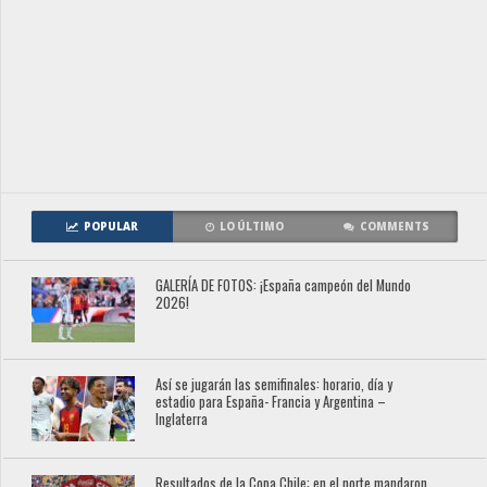
POPULAR
LO ÚLTIMO
COMMENTS
GALERÍA DE FOTOS: ¡España campeón del Mundo
2026!
Así se jugarán las semifinales: horario, día y
estadio para España- Francia y Argentina –
Inglaterra
Resultados de la Copa Chile: en el norte mandaron