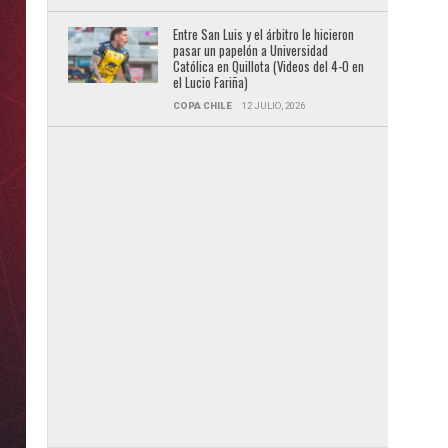
Entre San Luis y el árbitro le hicieron
pasar un papelón a Universidad
Católica en Quillota (Videos del 4-0 en
el Lucio Fariña)
COPA CHILE
12 JULIO, 2026