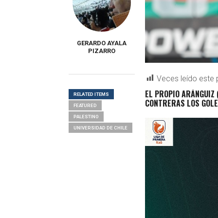
GERARDO AYALA
PIZARRO
Veces leído este 
EL PROPIO ARÁNGUIZ 
RELATED ITEMS
CONTRERAS LOS GOLE
FEATURED
PALESTINO
UNIVERSIDAD DE CHILE