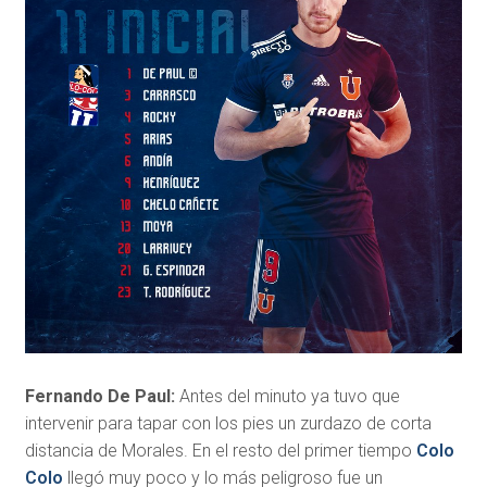
Fernando De Paul:
Antes del minuto ya tuvo que
intervenir para tapar con los pies un zurdazo de corta
distancia de Morales. En el resto del primer tiempo
Colo
Colo
llegó muy poco y lo más peligroso fue un