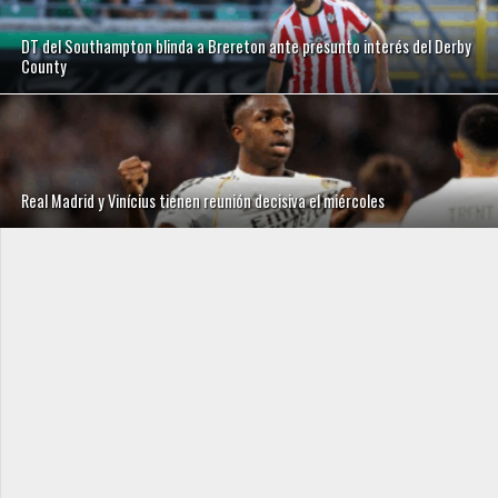
DT del Southampton blinda a Brereton ante presunto interés del Derby
County
Real Madrid y Vinícius tienen reunión decisiva el miércoles