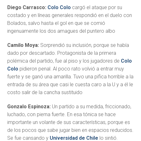
Diego Carrasco:
Colo Colo
cargó el ataque por su
costado y en líneas generales respondió en el duelo con
Bolados, salvo hasta el gol en que se comió
ingenuamente los dos amagues del puntero albo
Camilo Moya:
Sorprendió su inclusión, porque se había
dado por descartado. Protagonista de la primera
polémica del partido, fue al piso y los jugadores de
Colo
Colo
pidieron penal. Al poco rato volvió a entrar muy
fuerte y se ganó una amarilla. Tuvo una pifica horrible a la
entrada de su área que casi le cuesta caro a la U y a él le
costo salir de la cancha sustituido
Gonzalo Espinoza:
Un partido a su medida, friccionado,
luchado, con pierna fuerte. En esa tónica se hace
importante un volante de sus características, porque es
de los pocos que sabe jugar bien en espacios reducidos.
Se fue cansando y
Universidad de Chile
lo sintió.