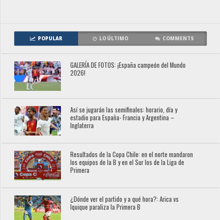
POPULAR
LO ÚLTIMO
COMMENTS
GALERÍA DE FOTOS: ¡España campeón del Mundo
2026!
Así se jugarán las semifinales: horario, día y
estadio para España- Francia y Argentina –
Inglaterra
Resultados de la Copa Chile: en el norte mandaron
los equipos de la B y en el Sur los de la Liga de
Primera
¿Dónde ver el partido y a qué hora?: Arica vs
Iquique paraliza la Primera B