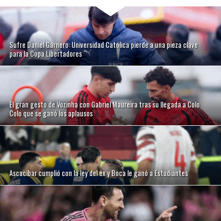
Sufre Daniel Garnero: Universidad Católica pierde a una pieza clave
para la Copa Libertadores
El gran gesto de Vozinha con Gabriel Maureira tras su llegada a Colo
Colo que se ganó los aplausos
Ascacibar cumplió con la ley del ex y Boca le ganó a Estudiantes