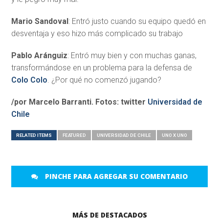
Mario Sandoval
: Entró justo cuando su equipo quedó en
desventaja y eso hizo más complicado su trabajo
Pablo Aránguiz
: Entró muy bien y con muchas ganas,
transformándose en un problema para la defensa de
Colo Colo
. ¿Por qué no comenzó jugando?
/por Marcelo Barranti. Fotos: twitter
Universidad de
Chile
RELATED ITEMS
FEATURED
UNIVERSIDAD DE CHILE
UNO X UNO
PINCHE PARA AGREGAR SU COMENTARIO
MÁS DE DESTACADOS