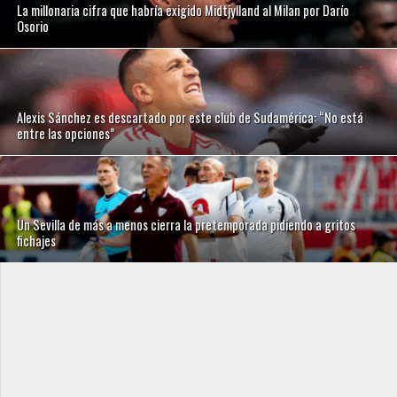
La millonaria cifra que habría exigido Midtjylland al Milan por Darío
Osorio
Alexis Sánchez es descartado por este club de Sudamérica: “No está
entre las opciones”
Un Sevilla de más a menos cierra la pretemporada pidiendo a gritos
fichajes