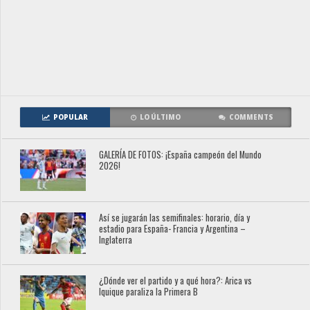
POPULAR
LO ÚLTIMO
COMMENTS
GALERÍA DE FOTOS: ¡España campeón del Mundo
2026!
Así se jugarán las semifinales: horario, día y
estadio para España- Francia y Argentina –
Inglaterra
¿Dónde ver el partido y a qué hora?: Arica vs
Iquique paraliza la Primera B