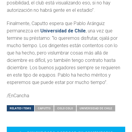
posibilidad, el club está visualizando eso, si no hay
autorización no habrá gente en el estadio”.
Finalmente, Caputto espera que Pablo Aránguiz
permanezca en
Universidad de Chile
, una vez que
termine su préstamo: “lo queremos disfrutar, ojalá por
mucho tiempo. Los dirigentes están contentos con lo
que ha hecho, pero vislumbrar cosas más allá de
diciembre es difícil, yo también tengo contrato hasta
diciembre. Los buenos jugadores siempre se requieren
en este tipo de equipos. Pablo ha hecho méritos y
esperemos que puede estar por mucho tiempo”.
/EnCancha
RELATED ITEMS
CAPUTTO
COLO COLO
UNIVERSIDAD DE CHILE