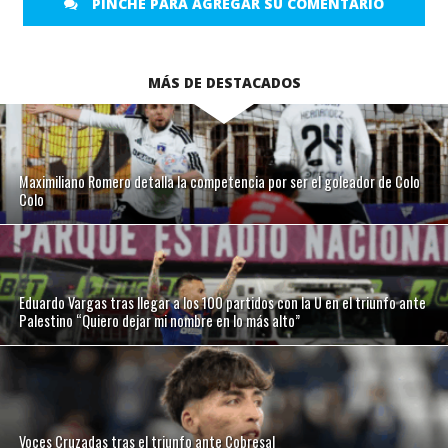
PINCHE PARA AGREGAR SU COMENTARIO
MÁS DE DESTACADOS
Maximiliano Romero detalla la competencia por ser el goleador de Colo
Colo
Eduardo Vargas tras llegar a los 100 partidos con la U en el triunfo ante
Palestino “Quiero dejar mi nombre en lo más alto”
Voces Cruzadas tras el triunfo ante Cobresal