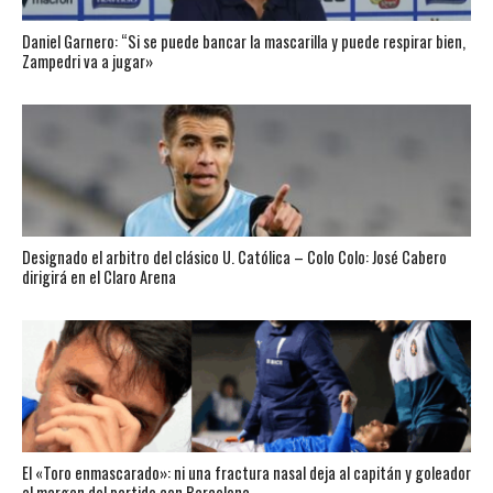
Daniel Garnero: “Si se puede bancar la mascarilla y puede respirar bien,
Zampedri va a jugar»
Designado el arbitro del clásico U. Católica – Colo Colo: José Cabero
dirigirá en el Claro Arena
El «Toro enmascarado»: ni una fractura nasal deja al capitán y goleador
al margen del partido con Barcelona