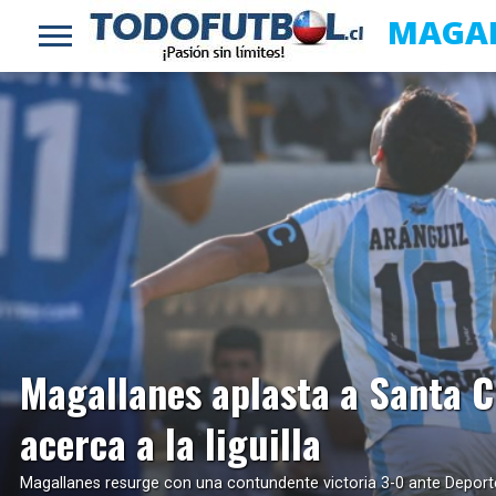
MAGA
LEER MÁS
Magallanes aplasta a Santa C
acerca a la liguilla
Magallanes resurge con una contundente victoria 3-0 ante Deport