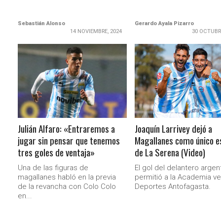
Sebastián Alonso
Gerardo Ayala Pizarro
14 NOVIEMBRE, 2024
30 OCTUBR
LEER MÁS
LEER MÁS
Julián Alfaro: «Entraremos a
Joaquín Larrivey dejó a
jugar sin pensar que tenemos
Magallanes como único e
tres goles de ventaja»
de La Serena (Video)
Una de las figuras de
El gol del delantero argent
magallanes habló en la previa
permitió a la Academia v
de la revancha con Colo Colo
Deportes Antofagasta.
en...