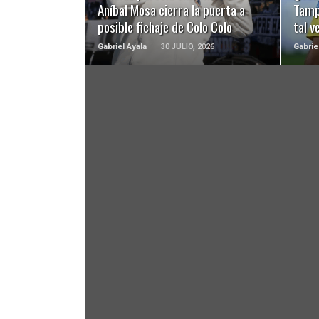
Aníbal Mosa cierra la puerta a
Tamp
posible fichaje de Colo Colo
tal v
Gabriel Ayala
30 JULIO, 2026
Gabrie