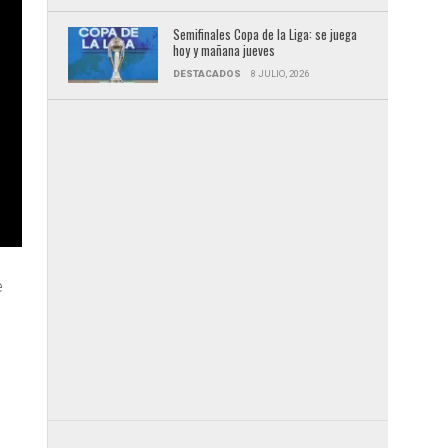
Semifinales Copa de la Liga: se juega
hoy y mañana jueves
DESTACADOS
8 JULIO, 2026
e