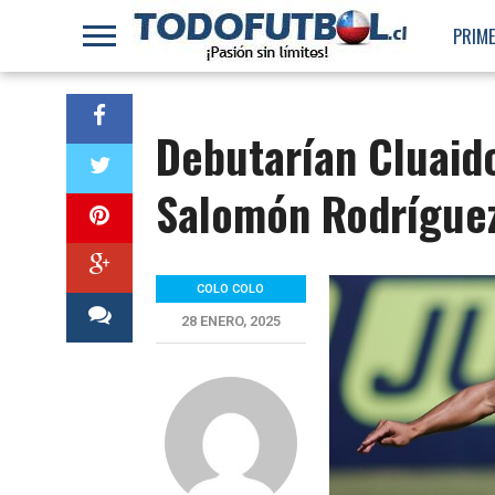
PRIME
Debutarían Cluaid
Salomón Rodríguez
COLO COLO
28 ENERO, 2025