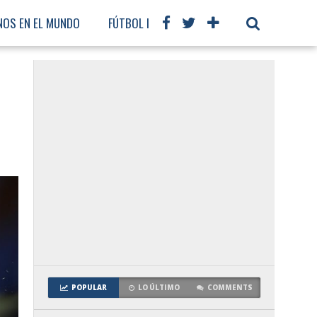
NOS EN EL MUNDO
FÚTBOL INTERNACIONAL
POPULAR
LO ÚLTIMO
COMMENTS