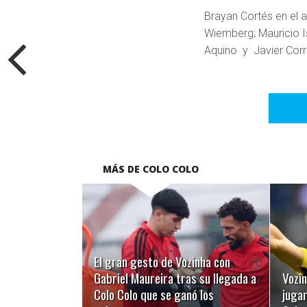
Brayan Cortés en el a
Wiemberg; Mauricio I
Aquino y Javier Corr
MÁS DE COLO COLO
LEER MÁS
El gran gesto de Vozinha con
Gabriel Maureira tras su llegada a
Vozi
Colo Colo que se ganó los
juga