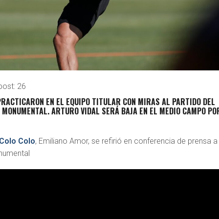
post:
26
RACTICARON EN EL EQUIPO TITULAR CON MIRAS AL PARTIDO DEL
O MONUMENTAL. ARTURO VIDAL SERÁ BAJA EN EL MEDIO CAMPO PO
Colo Colo
, Emiliano Amor, se refirió en conferencia de prensa a
onumental