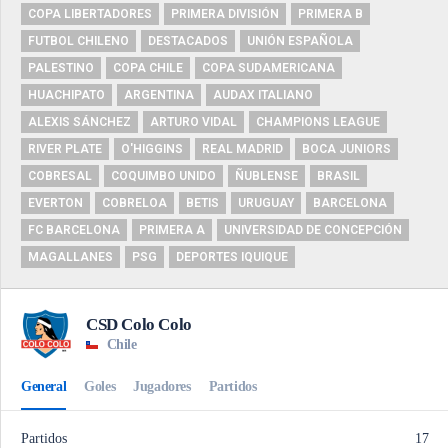
COPA LIBERTADORES
PRIMERA DIVISIÓN
PRIMERA B
FUTBOL CHILENO
DESTACADOS
UNIÓN ESPAÑOLA
PALESTINO
COPA CHILE
COPA SUDAMERICANA
HUACHIPATO
ARGENTINA
AUDAX ITALIANO
ALEXIS SÁNCHEZ
ARTURO VIDAL
CHAMPIONS LEAGUE
RIVER PLATE
O'HIGGINS
REAL MADRID
BOCA JUNIORS
COBRESAL
COQUIMBO UNIDO
ÑUBLENSE
BRASIL
EVERTON
COBRELOA
BETIS
URUGUAY
BARCELONA
FC BARCELONA
PRIMERA A
UNIVERSIDAD DE CONCEPCIÓN
MAGALLANES
PSG
DEPORTES IQUIQUE