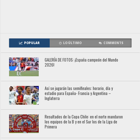
POPULAR
LO ÚLTIMO
COMMENTS
GALERÍA DE FOTOS: ¡España campeón del Mundo
2026!
Así se jugarán las semifinales: horario, día y
estadio para España- Francia y Argentina –
Inglaterra
Resultados de la Copa Chile: en el norte mandaron
los equipos de la B y en el Sur los de la Liga de
Primera