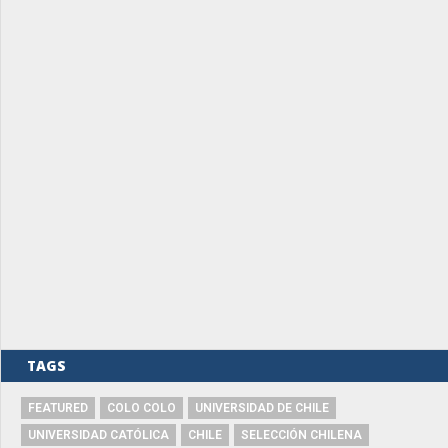
TAGS
FEATURED
COLO COLO
UNIVERSIDAD DE CHILE
UNIVERSIDAD CATÓLICA
CHILE
SELECCIÓN CHILENA