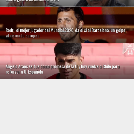
Rodri, el mejor jugador del Mundial 2026, da el sí al Barcelona: un golpe
al mercado europeo
Ángelo Araos se fue como promesa de la U y hoy vuelve a Chile para
reforzar a U. Española