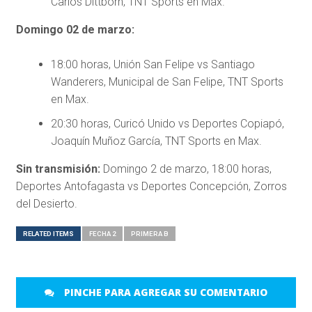
Carlos Dittborn, TNT Sports en Max.
Domingo 02 de marzo:
18:00 horas, Unión San Felipe vs Santiago
Wanderers, Municipal de San Felipe, TNT Sports
en Max.
20:30 horas, Curicó Unido vs Deportes Copiapó,
Joaquín Muñoz García, TNT Sports en Max.
Sin transmisión:
Domingo 2 de marzo, 18:00 horas,
Deportes Antofagasta vs Deportes Concepción, Zorros
del Desierto.
RELATED ITEMS
FECHA 2
PRIMERA B
PINCHE PARA AGREGAR SU COMENTARIO