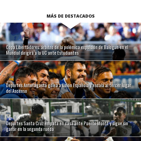
MÁS DE DESTACADOS
Copa Libertadores: árbitro de la polémica expulsión de Balogun en el
Mundial dirigirá a la UC ante Estudiantes
Deportes Antofagasta golea a Unión Española y escala al tercer lugar
del Ascenso
Deportes Santa Cruz empata en casa ante Puerto Montt y sigue sin
ganar en la segunda rueda