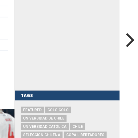
TAGS
FEATURED
COLO COLO
UNIVERSIDAD DE CHILE
UNIVERSIDAD CATÓLICA
CHILE
SELECCIÓN CHILENA
COPA LIBERTADORES