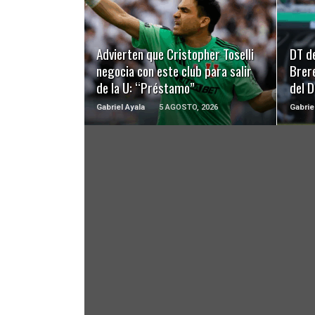
LEER MÁS
Advierten que Cristopher Toselli
DT d
negocia con este club para salir
Brer
de la U: “Préstamo”
del 
Gabriel Ayala
5 AGOSTO, 2026
Gabrie