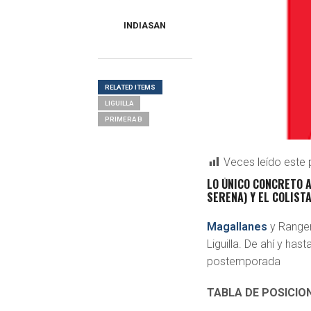
INDIASAN
RELATED ITEMS
LIGUILLA
PRIMERA B
Veces leído este 
LO ÚNICO CONCRETO A
SERENA) Y EL COLIST
Magallanes
y Ranger
Liguilla. De ahí y ha
postemporada
TABLA DE POSICIO