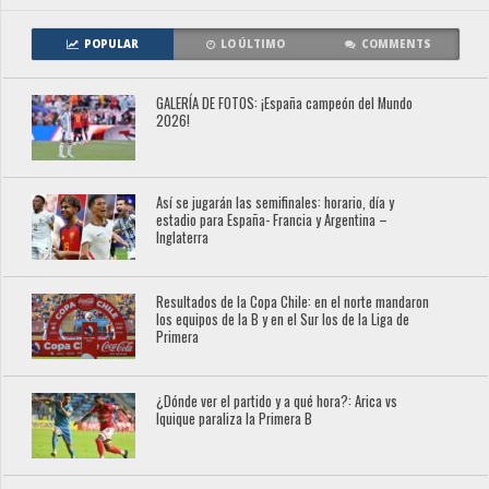
POPULAR
LO ÚLTIMO
COMMENTS
GALERÍA DE FOTOS: ¡España campeón del Mundo
2026!
Así se jugarán las semifinales: horario, día y
estadio para España- Francia y Argentina –
Inglaterra
Resultados de la Copa Chile: en el norte mandaron
los equipos de la B y en el Sur los de la Liga de
Primera
¿Dónde ver el partido y a qué hora?: Arica vs
Iquique paraliza la Primera B