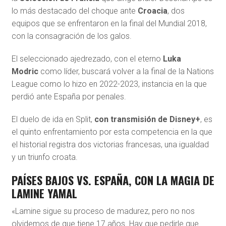
lo más destacado del choque ante
Croacia
, dos
equipos que se enfrentaron en la final del Mundial 2018,
con la consagración de los galos.
El seleccionado ajedrezado, con el eterno
Luka
Modric
como líder, buscará volver a la final de la Nations
League como lo hizo en 2022-2023, instancia en la que
perdió ante España por penales.
El duelo de ida en Split,
con transmisión de Disney+
, es
el quinto enfrentamiento por esta competencia en la que
el historial registra dos victorias francesas, una igualdad
y un triunfo croata.
PAÍSES BAJOS VS. ESPAÑA, CON LA MAGIA DE
LAMINE YAMAL
«Lamine sigue su proceso de madurez, pero no nos
olvidemos de que tiene 17 años. Hay que pedirle que