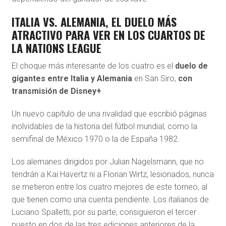
ITALIA VS. ALEMANIA, EL DUELO MÁS
ATRACTIVO PARA VER EN LOS CUARTOS DE
LA NATIONS LEAGUE
El choque más interesante de los cuatro es el
duelo de
gigantes entre
Italia
y
Alemania
en San Siro,
con
transmisión de Disney+
.
Un nuevo capítulo de una rivalidad que escribió páginas
inolvidables de la historia del fútbol mundial, como la
semifinal de México 1970 o la de España 1982.
Los alemanes dirigidos por Julian Nagelsmann, que no
tendrán a Kai Havertz ni a Florian Wirtz, lesionados, nunca
se metieron entre los cuatro mejores de este torneo, al
que tienen como una cuenta pendiente. Los italianos de
Luciano Spalletti, por su parte, consiguieron el tercer
puesto en dos de las tres ediciones anteriores de la