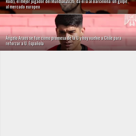
Rodri, el mejor jugador del Mundial 2026, da el sí al Barcelona: un golpe
al mercado europeo
Ángelo Araos se fue como promesa de la U y hoy vuelve a Chile para
reforzar a U. Española