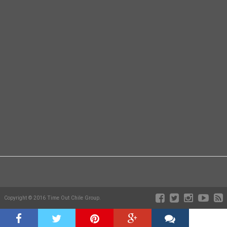
Copyright © 2016 Time Out Chile Group.