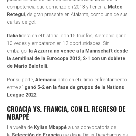
competencia que comenzó en 2018 y tienen a
Mateo
Retegui
, de gran presente en Atalanta, como una de sus
cartas de gol.
Italia
lidera en el historial con 15 triunfos, Alemania ganó
10 veces y empataron en 12 oportunidades. Sin
embargo,
la Azzurra no vence a la Mannschaft desde
la semifinal de la Eurocopa 2012, 2-1 con un doblete
de Mario Balotelli
.
Por su parte,
Alemania
brilló en el último enfrentamiento
entre sí:
ganó 5-2 en la fase de grupos de la Nations
League 2022
.
CROACIA VS. FRANCIA, CON EL REGRESO DE
MBAPPÉ
La vuelta de
Kylian Mbappé
a una convocatoria de
la
Selección de Francia
que dirige Didier Deschamps es