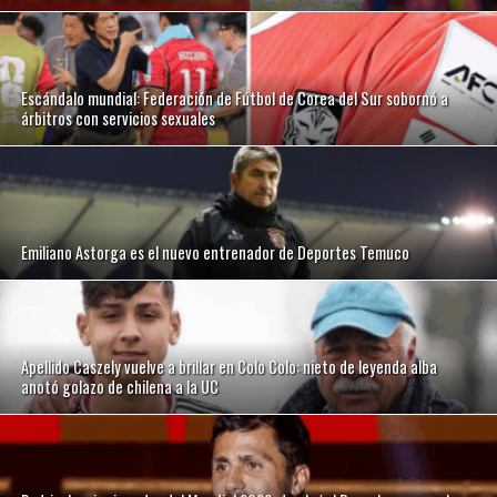
Escándalo mundial: Federación de Fútbol de Corea del Sur sobornó a
árbitros con servicios sexuales
Emiliano Astorga es el nuevo entrenador de Deportes Temuco
Apellido Caszely vuelve a brillar en Colo Colo: nieto de leyenda alba
anotó golazo de chilena a la UC