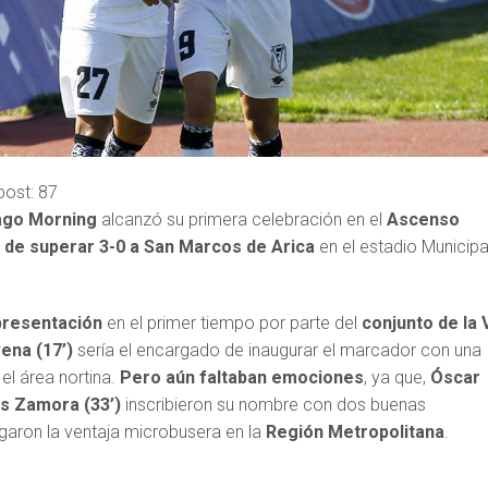
post:
87
ago Morning
alcanzó su primera celebración en el
Ascenso
 de superar 3-0 a San Marcos de Arica
en el estadio Municipa
presentación
en el primer tiempo por parte del
conjunto de la 
ena (17’)
sería el encargado de inaugurar el marcador con una
 el área nortina.
Pero aún faltaban emociones
, ya que,
Óscar
s Zamora (33’)
inscribieron su nombre con dos buenas
garon la ventaja microbusera en la
Región Metropolitana
.