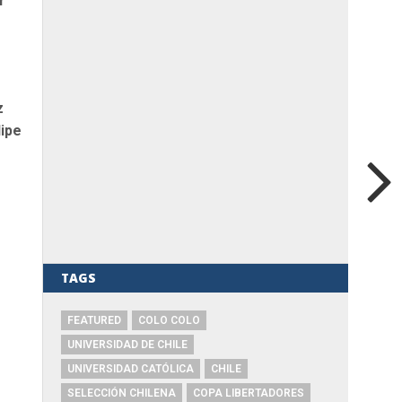
r
z
lipe
TAGS
FEATURED
COLO COLO
UNIVERSIDAD DE CHILE
UNIVERSIDAD CATÓLICA
CHILE
SELECCIÓN CHILENA
COPA LIBERTADORES