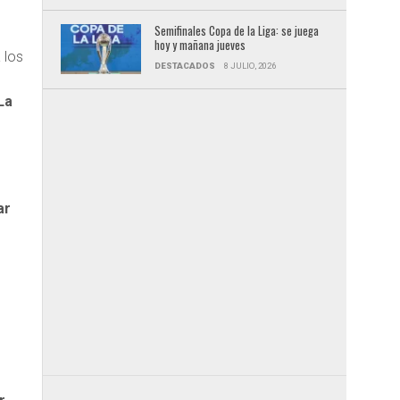
Semifinales Copa de la Liga: se juega
hoy y mañana jueves
 los
DESTACADOS
8 JULIO, 2026
La
,
ar