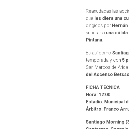
Reanudadas las acci
que
les diera una cu
dirigidos por
Hernán
superar a
una sólida
Pintana
.
Es así como
Santia
temporada y con
5 p
San Marcos de Arica
del Ascenso Betss
FICHA TÉCNICA
Hora: 12:00
Estadio: Municipal 
Árbitro: Franco Arr
Santiago Morning (3