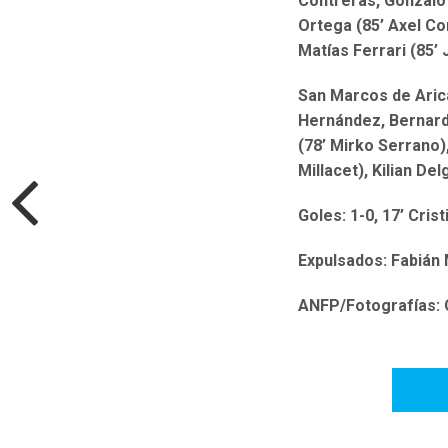
Contreras, Gonzalo V
Ortega (85’ Axel Co
Matías Ferrari (85’ 
San Marcos de Arica
Hernández, Bernard
(78’ Mirko Serrano),
Millacet), Kilian De
Goles: 1-0, 17’ Cris
Expulsados: Fabián 
ANFP/Fotografías: 