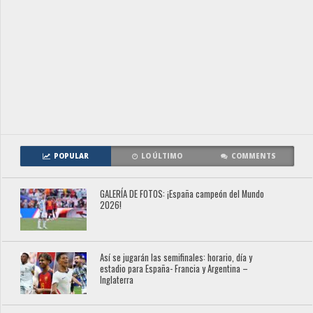
POPULAR
LO ÚLTIMO
COMMENTS
GALERÍA DE FOTOS: ¡España campeón del Mundo
2026!
Así se jugarán las semifinales: horario, día y
estadio para España- Francia y Argentina –
Inglaterra