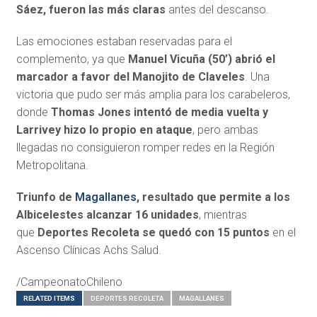
Sáez, fueron las más claras
antes del descanso.
Las emociones estaban reservadas para el
complemento, ya que
Manuel Vicuña (50’) abrió el
marcador a favor del Manojito de Claveles
. Una
victoria que pudo ser más amplia para los carabeleros,
donde
Thomas Jones intentó de media vuelta y
Larrivey hizo lo propio en ataque
, pero ambas
llegadas no consiguieron romper redes en la Región
Metropolitana.
Triunfo de
Magallanes
, resultado que permite a los
Albicelestes alcanzar 16 unidades
, mientras
que
Deportes Recoleta se quedó con 15 puntos
en el
Ascenso Clínicas Achs Salud.
/CampeonatoChileno
RELATED ITEMS
DEPORTES RECOLETA
MAGALLANES