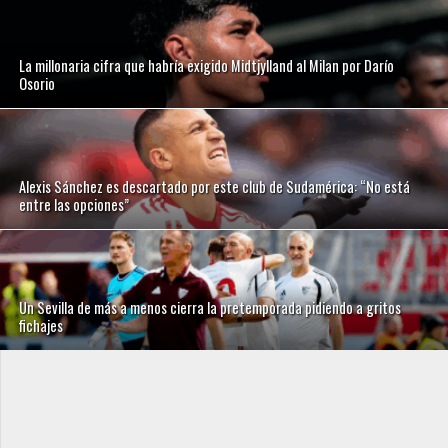
La millonaria cifra que habría exigido Midtjylland al Milan por Darío
Osorio
Alexis Sánchez es descartado por este club de Sudamérica: “No está
entre las opciones”
Un Sevilla de más a menos cierra la pretemporada pidiendo a gritos
fichajes