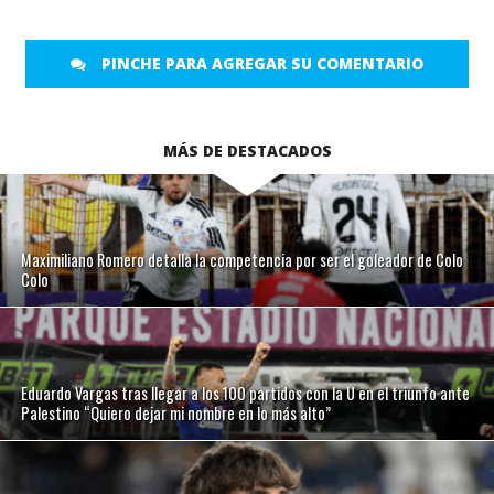
PINCHE PARA AGREGAR SU COMENTARIO
MÁS DE DESTACADOS
Maximiliano Romero detalla la competencia por ser el goleador de Colo
Colo
Eduardo Vargas tras llegar a los 100 partidos con la U en el triunfo ante
Palestino “Quiero dejar mi nombre en lo más alto”