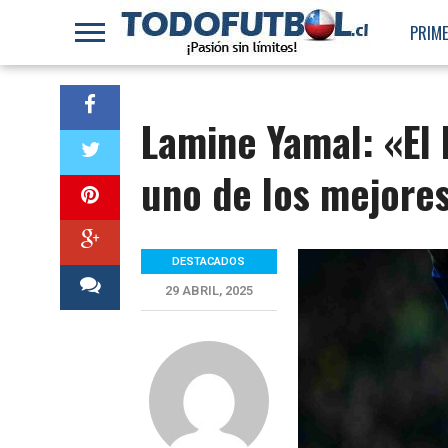
PRIME
Lamine Yamal: «El I
uno de los mejore
DESTACADOS
29 ABRIL, 2025