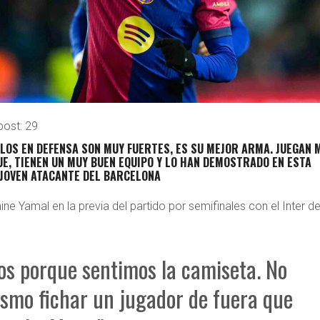
post:
29
LLOS
EN DEFENSA SON MUY FUERTES, ES SU MEJOR ARMA
. JUEGAN 
E, TIENEN UN MUY BUEN EQUIPO Y LO HAN DEMOSTRADO EN ESTA
 JOVEN ATACANTE DEL BARCELONA
e Yamal en la previa del partido por semifinales con el Inter d
s porque sentimos la camiseta. No
ismo fichar un jugador de fuera que