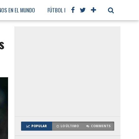
NOS EN EL MUNDO
FÚTBOL INTERNACIONAL
s
POPULAR
LO ÚLTIMO
COMMENTS