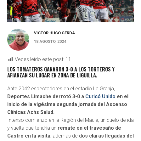
VICTOR HUGO CERDA
18 AGOSTO, 2024
Veces leído este post:
11
LOS TOMATEROS GANARON 3-0 A LOS TORTEROS Y
AFIANZAN SU LUGAR EN ZONA DE LIGUILLA.
Ante 2042 espectadores en el estadio La Granja,
Deportes Limache derrotó 3-0 a
Curicó Unido
en el
inicio de la vigésima segunda jornada del Ascenso
Clínicas Achs Salud.
Intenso comienzo en la Región del Maule, un duelo de ida
y vuelta que tendría un
remate en el travesaño de
Castro en la visita
, además de
dos claras llegadas del