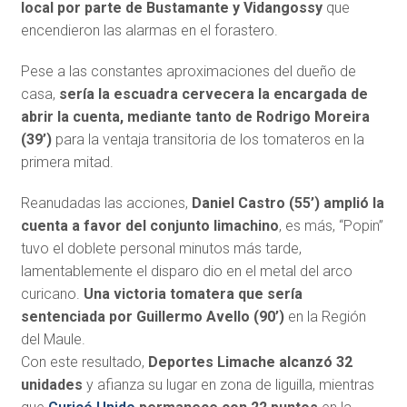
local por parte de Bustamante y Vidangossy
que
encendieron las alarmas en el forastero.
Pese a las constantes aproximaciones del dueño de
casa,
sería la escuadra cervecera la encargada de
abrir la cuenta, mediante tanto de Rodrigo Moreira
(39’)
para la ventaja transitoria de los tomateros en la
primera mitad.
Reanudadas las acciones,
Daniel Castro (55’) amplió la
cuenta a favor del conjunto limachino
, es más, “Popin”
tuvo el doblete personal minutos más tarde,
lamentablemente el disparo dio en el metal del arco
curicano.
Una victoria tomatera que sería
sentenciada por Guillermo Avello (90’)
en la Región
del Maule.
Con este resultado,
Deportes Limache alcanzó 32
unidades
y afianza su lugar en zona de liguilla, mientras