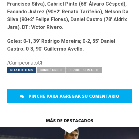
Francisco Silva), Gabriel Pinto (68’ Álvaro Césped),
Facundo Juárez (90+2’ Renato Tarifeño), Nelson Da
Silva (90+2’ Felipe Flores), Daniel Castro (78’ Aldrix
Jara). DT: Víctor Rivero.
Goles: 0-1, 39′ Rodrigo Moreira; 0-2, 55’ Daniel
Castro; 0-3, 90’ Guillermo Avello.
/CampeonatoChi
RELATED ITEMS
CURICÓ UNIDO
DEPORTES LIMACHE
PINCHE PARA AGREGAR SU COMENTARIO
MÁS DE DESTACADOS