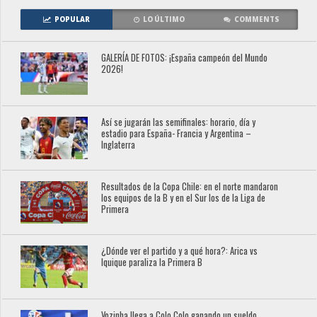
POPULAR
LO ÚLTIMO
COMMENTS
GALERÍA DE FOTOS: ¡España campeón del Mundo
2026!
Así se jugarán las semifinales: horario, día y
estadio para España- Francia y Argentina –
Inglaterra
Resultados de la Copa Chile: en el norte mandaron
los equipos de la B y en el Sur los de la Liga de
Primera
¿Dónde ver el partido y a qué hora?: Arica vs
Iquique paraliza la Primera B
Vozinha llega a Colo Colo ganando un sueldo