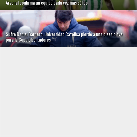
Arsenal confirma un equipo cada vez más sólido
Sufre Daniel Garnero: Universidad Católica pierde a una pieza clave
para la Copa Libertadores