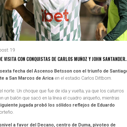
post:
19
DE VISITA CON CONQUISTAS DE CARLOS MUÑOZ Y JOHN SANTANDER.
sexta fecha del Ascenso Betsson con el triunfo de Santiag
te a San Marcos de Arica
en el estadio Carlos Dittborn.
el norte. Un choque que fue de ida y vuelta, ya que los caturros
on un balón que sacó en la línea el cuadro ariqueño, mientras
iguiente jugada probó los sólidos reflejos de Eduardo
orteño.
desnivel a favor del Decano, centro de Duma, pivoteo de