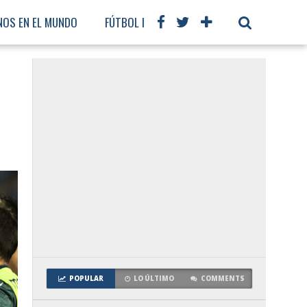
NOS EN EL MUNDO
FÚTBOL INTERNACIONAL
POPULAR
LO ÚLTIMO
COMMENTS