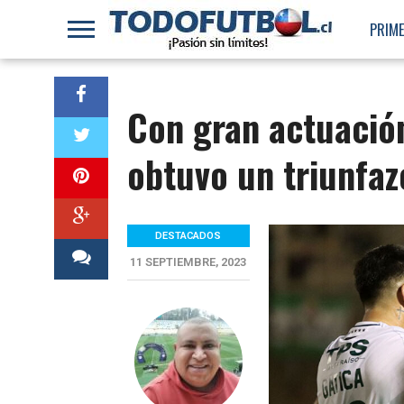
PRIME
Con gran actuació
obtuvo un triunfaz
DESTACADOS
11 SEPTIEMBRE, 2023