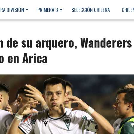
RA DIVISIÓN
PRIMERA B
SELECCIÓN CHILENA
CHILE
n de su arquero, Wanderers
o en Arica