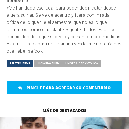
semestre
«Me han dado ese lugar para poder decir, tratar desde
afuera sumar. Se ve de adentro y fuera con mirada
crítica de lo que fue el semestre, que no es lo que
queremos como club plantel y gente. Todos estamos
concientes de lo que sucedió y se han tomado medidas.
Estamos listos para retomar una senda que no teníamos
que haber salido».
RELATED ITEMS
LUCIANDO AUED
UNIVERSIDAD CATÓLICA
PINCHE PARA AGREGAR SU COMENTARIO
MÁS DE DESTACADOS