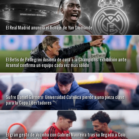
El Real Madrid anuncia el fichaje de Yan Diomande
El Betis de Pellegrini ilusiona de cara a la Champions: exhibición ante
Arsenal confirma un equipo cada vez más sólido
Sufre Daniel Garnero: Universidad Católica pierde a una pieza clave
para la Copa Libertadores
El gran gesto de Vozinha con Gabriel Maureira tras su llegada a Colo