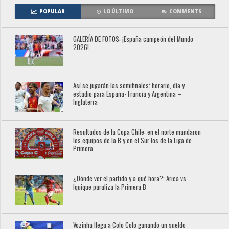
POPULAR
LO ÚLTIMO
COMMENTS
GALERÍA DE FOTOS: ¡España campeón del Mundo
2026!
Así se jugarán las semifinales: horario, día y
estadio para España- Francia y Argentina –
Inglaterra
Resultados de la Copa Chile: en el norte mandaron
los equipos de la B y en el Sur los de la Liga de
Primera
¿Dónde ver el partido y a qué hora?: Arica vs
Iquique paraliza la Primera B
Vozinha llega a Colo Colo ganando un sueldo