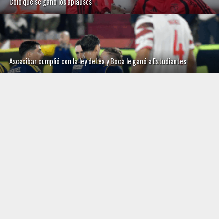
Colo que se ganó los aplausos
Ascacibar cumplió con la ley del ex y Boca le ganó a Estudiantes