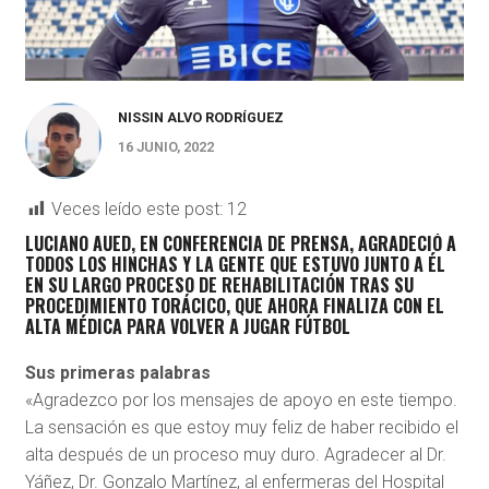
NISSIN ALVO RODRÍGUEZ
16 JUNIO, 2022
Veces leído este post:
12
LUCIANO AUED, EN CONFERENCIA DE PRENSA, AGRADECIÓ A
TODOS LOS HINCHAS Y LA GENTE QUE ESTUVO JUNTO A ÉL
EN SU LARGO PROCESO DE REHABILITACIÓN TRAS SU
PROCEDIMIENTO TORÁCICO, QUE AHORA FINALIZA CON EL
ALTA MÉDICA PARA VOLVER A JUGAR FÚTBOL
Sus primeras palabras
«Agradezco por los mensajes de apoyo en este tiempo.
La sensación es que estoy muy feliz de haber recibido el
alta después de un proceso muy duro. Agradecer al Dr.
Yáñez, Dr. Gonzalo Martínez, al enfermeras del Hospital