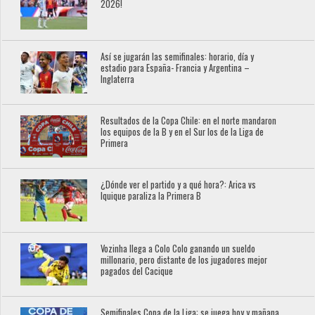
2026!
Así se jugarán las semifinales: horario, día y
estadio para España- Francia y Argentina –
Inglaterra
Resultados de la Copa Chile: en el norte mandaron
los equipos de la B y en el Sur los de la Liga de
Primera
¿Dónde ver el partido y a qué hora?: Arica vs
Iquique paraliza la Primera B
Vozinha llega a Colo Colo ganando un sueldo
millonario, pero distante de los jugadores mejor
pagados del Cacique
Semifinales Copa de la Liga: se juega hoy y mañana