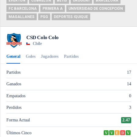
EVERTON
COBRELOA
BETIS
URUGUAY
BARCELONA
FC BARCELONA
PRIMERA A
UNIVERSIDAD DE CONCEPCIÓN
MAGALLANES
PSG
DEPORTES IQUIQUE