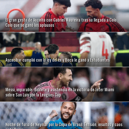
El gran gesto de Vozinha con Gabriel Maureira tras su llegada a Colo
Colo que se ganó los aplausos
Ascacibar cumplió con la ley del ex y Boca le ganó a Estudiantes
Messi, imparable: doblete y asistencia en la victoria de Inter Miami
sobre San Luis por la Leagues Cup
Noche de furia de Neymar por la Copa de Brasil: Tensión, insultos y caos