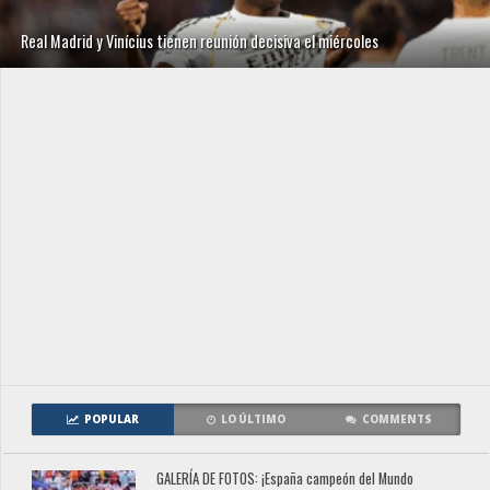
Real Madrid y Vinícius tienen reunión decisiva el miércoles
POPULAR
LO ÚLTIMO
COMMENTS
GALERÍA DE FOTOS: ¡España campeón del Mundo