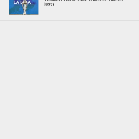
jueves