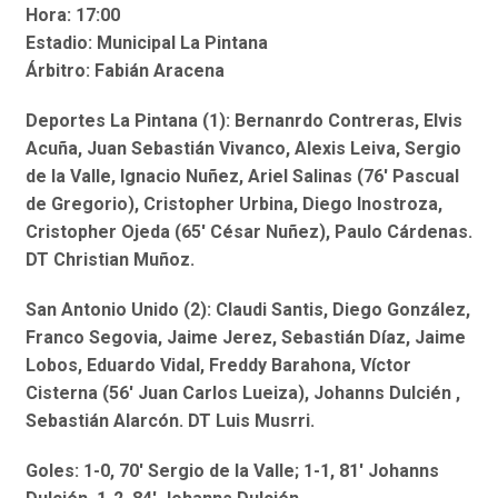
Hora: 17:00
Estadio: Municipal La Pintana
Árbitro: Fabián Aracena
Deportes La Pintana (1): Bernanrdo Contreras, Elvis
Acuña, Juan Sebastián Vivanco, Alexis Leiva, Sergio
de la Valle, Ignacio Nuñez, Ariel Salinas (76′ Pascual
de Gregorio), Cristopher Urbina, Diego Inostroza,
Cristopher Ojeda (65′ César Nuñez), Paulo Cárdenas.
DT Christian Muñoz.
San Antonio Unido (2): Claudi Santis, Diego González,
Franco Segovia, Jaime Jerez, Sebastián Díaz, Jaime
Lobos, Eduardo Vidal, Freddy Barahona, Víctor
Cisterna (56′ Juan Carlos Lueiza), Johanns Dulcién ,
Sebastián Alarcón. DT Luis Musrri.
Goles: 1-0, 70′ Sergio de la Valle; 1-1, 81′ Johanns