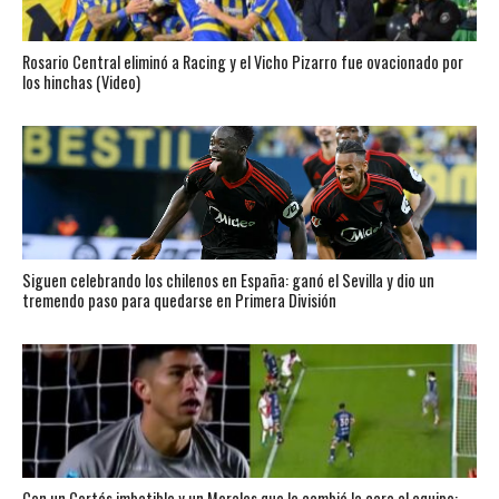
Rosario Central eliminó a Racing y el Vicho Pizarro fue ovacionado por
los hinchas (Video)
Siguen celebrando los chilenos en España: ganó el Sevilla y dio un
tremendo paso para quedarse en Primera División
Con un Cortés imbatible y un Morales que le cambió la cara al equipo: