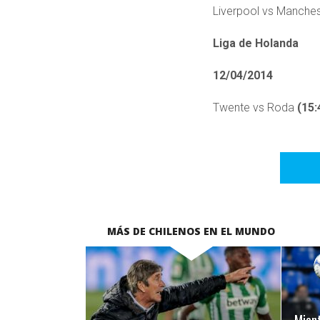
Liverpool vs Manches
Liga de Holanda
12/04/2014
Twente vs Roda
(15:
MÁS DE CHILENOS EN EL MUNDO
LEER MÁS
Mient