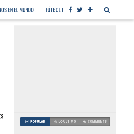
NOS EN EL MUNDO
FÚTBOL INTERNACIONAL
ES
POPULAR
LO ÚLTIMO
COMMENTS