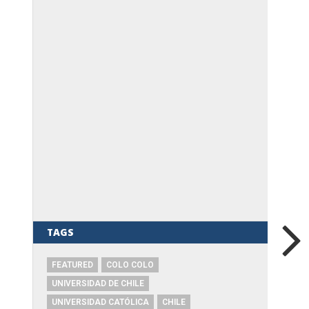
TAGS
FEATURED
COLO COLO
UNIVERSIDAD DE CHILE
UNIVERSIDAD CATÓLICA
CHILE