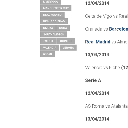
LIVERPOOL
12/04/2014
MANCHESTER CITY
REAL MADRID
Celta de Vigo vs Re
REAL SOCIEDAD
RIJEKA
RODA
Granada vs
Barcelo
SOUTHAMPTON
Real Madrid
vs Alme
TWENTE
UDINESE
VALENCIA
VERONA
13/04/2014
WIGAN
Valencia vs Elche
(12
Serie A
12/04/2014
AS Roma vs Atalant
13/04/2014