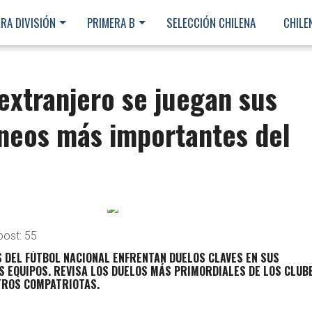
RA DIVISIÓN
PRIMERA B
SELECCIÓN CHILENA
CHILE
 extranjero se juegan sus
rneos más importantes del
post:
55
 DEL FÚTBOL NACIONAL ENFRENTAN DUELOS CLAVES EN SUS
S EQUIPOS. REVISA LOS DUELOS MÁS PRIMORDIALES DE LOS CLUB
TROS COMPATRIOTAS.