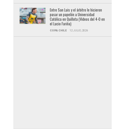
Entre San Luis y el árbitro le hicieron
pasar un papelón a Universidad
Católica en Quillota (Videos del 4-0 en
el Lucio Fariña)
COPA CHILE
12 JULIO, 2026