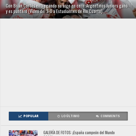
Con Brian Cortés entregando su arco en cero, Argentinos Juniors ganó
y es puntero (Video del 3-0 a Estudiantes de Río Cuarto)
POPULAR
LO ÚLTIMO
COMMENTS
GALERÍA DE FOTOS: ¡España campeón del Mundo