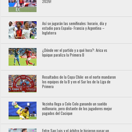
2026!
Así se jugarán las semifinales: horario, día y
estadio para España- Francia y Argentina –
Inglaterra
¿Dónde ver el partido y a qué hora?: Arica vs
Iquique paraliza la Primera B
Resultados de la Copa Chile: en el norte mandaron
los equipos de la B y en el Sur los de la Liga de
Primera
Vozinha llega a Colo Colo ganando un sueldo
millonario, pero distante de los jugadores mejor
pagados del Cacique
Entre San Luis y el árbitro le hicieron pasar un