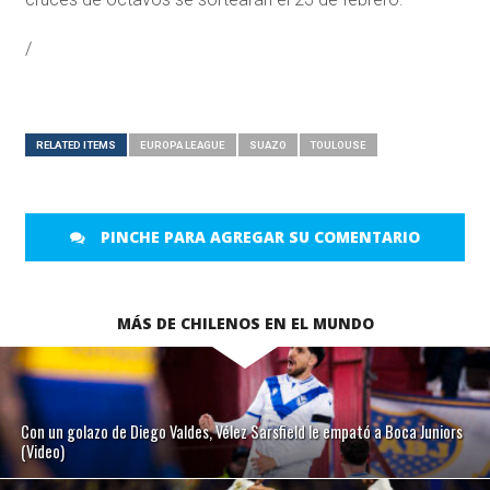
/
RELATED ITEMS
EUROPA LEAGUE
SUAZO
TOULOUSE
PINCHE PARA AGREGAR SU COMENTARIO
MÁS DE CHILENOS EN EL MUNDO
Con un golazo de Diego Valdes, Vélez Sarsfield le empató a Boca Juniors
(Video)