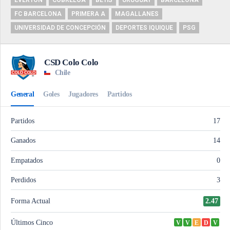
EVERTON
COBRELOA
BETIS
URUGUAY
BARCELONA
FC BARCELONA
PRIMERA A
MAGALLANES
UNIVERSIDAD DE CONCEPCIÓN
DEPORTES IQUIQUE
PSG