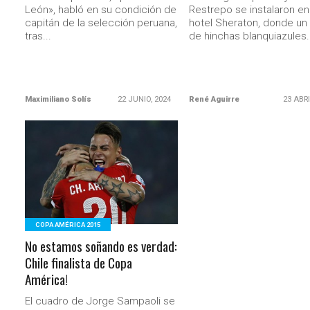
León», habló en su condición de
Restrepo se instalaron en
capitán de la selección peruana,
hotel Sheraton, donde un
tras...
de hinchas blanquiazules.
Maximiliano Solís
22 JUNIO, 2024
René Aguirre
23 ABRI
LEER MÁS
COPA AMÉRICA 2015
No estamos soñando es verdad:
Chile finalista de Copa
América!
El cuadro de Jorge Sampaoli se