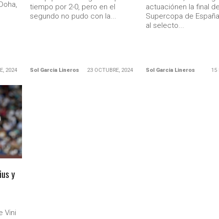
Doha,
tiempo por 2-0, pero en el
actuaciónen la final de
segundo no pudo con la...
Supercopa de España
al selecto...
E, 2024
Sol Garcia Lineros
23 OCTUBRE, 2024
Sol Garcia Lineros
15
Ministerio Secretaría Gener
ius y
 Vini