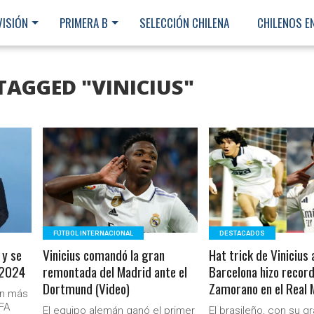
VISIÓN
PRIMERA B
SELECCIÓN CHILENA
CHILENOS E
TAGGED "VINICIUS"
LEER MÁS
LEER MÁS
FÚTBOL INTERNACIONAL
DESTACADOS
 y se
Vinicius comandó la gran
Hat trick de Vinicius 
 2024
remontada del Madrid ante el
Barcelona hizo record
Dortmund (Video)
Zamorano en el Real 
ón más
Ministerio Secretaría Gener
FA
El equipo alemán ganó el primer
El brasileño, con su g