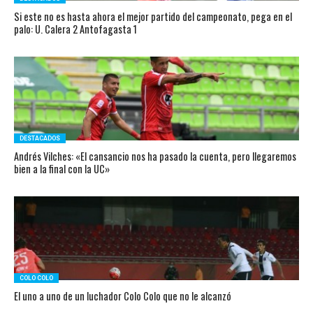
Si este no es hasta ahora el mejor partido del campeonato, pega en el
palo: U. Calera 2 Antofagasta 1
DESTACADOS
Andrés Vilches: «El cansancio nos ha pasado la cuenta, pero llegaremos
bien a la final con la UC»
COLO COLO
El uno a uno de un luchador Colo Colo que no le alcanzó