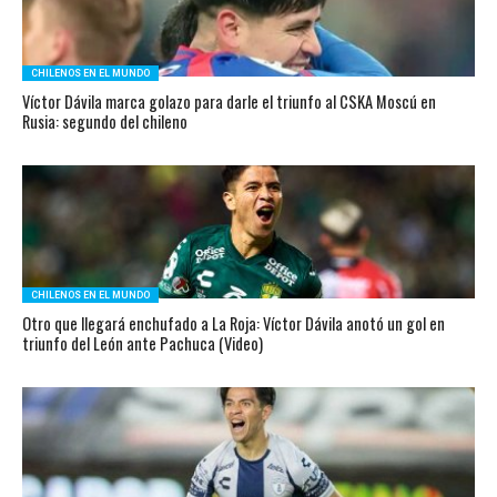
CHILENOS EN EL MUNDO
Víctor Dávila marca golazo para darle el triunfo al CSKA Moscú en
Rusia: segundo del chileno
CHILENOS EN EL MUNDO
Otro que llegará enchufado a La Roja: Víctor Dávila anotó un gol en
triunfo del León ante Pachuca (Video)