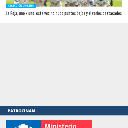
SELECCIÓN CHILENA
La Roja, uno x uno: esta vez no hubo puntos bajos y si varios destacados
PATROCINAN
rno