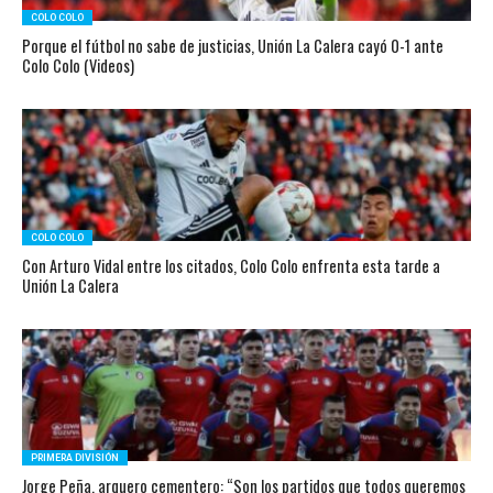
COLO COLO
Porque el fútbol no sabe de justicias, Unión La Calera cayó 0-1 ante
Colo Colo (Videos)
COLO COLO
Con Arturo Vidal entre los citados, Colo Colo enfrenta esta tarde a
Unión La Calera
PRIMERA DIVISIÓN
Jorge Peña, arquero cementero: “Son los partidos que todos queremos