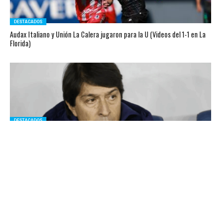
DESTACADOS
Audax Italiano y Unión La Calera jugaron para la U (Videos del 1-1 en La
Florida)
DESTACADOS
Garnero: «Nos costó mucho controlar el juego. Lo que no hicimos fue un
buen partido»
UNIVERSIDAD CATÓLICA