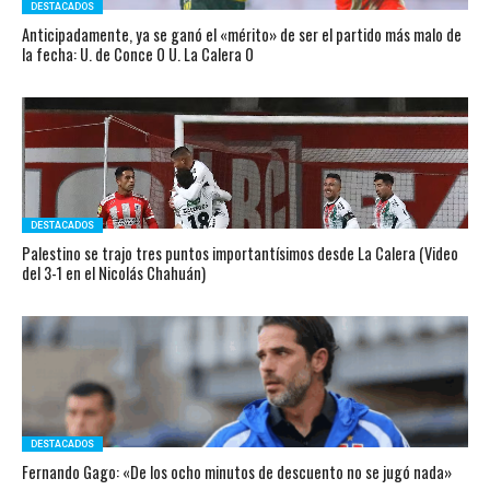
DESTACADOS
Anticipadamente, ya se ganó el «mérito» de ser el partido más malo de
la fecha: U. de Conce 0 U. La Calera 0
DESTACADOS
Palestino se trajo tres puntos importantísimos desde La Calera (Video
del 3-1 en el Nicolás Chahuán)
DESTACADOS
Fernando Gago: «De los ocho minutos de descuento no se jugó nada»