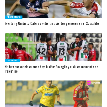
DESTACADOS
Everton y Unión La Calera dividieron aciertos y errores en el Sausalito
PALESTINO
No hay cansancio cuando hay ilusión: Bovaglio y el dulce momento de
Palestino