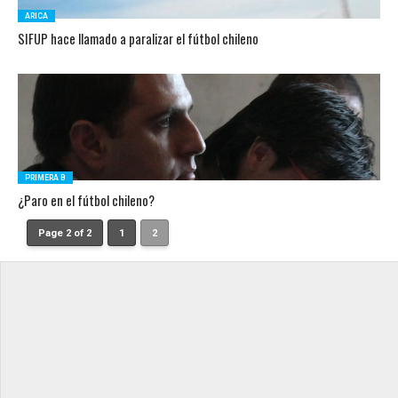
ARICA
SIFUP hace llamado a paralizar el fútbol chileno
PRIMERA B
¿Paro en el fútbol chileno?
Page 2 of 2
1
2