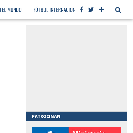
N EL MUNDO
FÚTBOL INTERNACIONAL
PATROCINAN
al de Gobierno