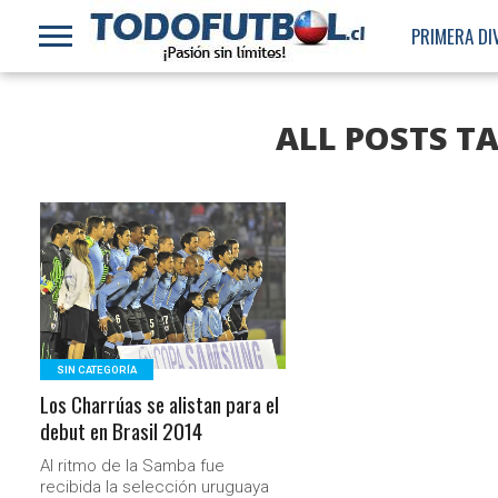
PRIMERA DI
ALL POSTS T
LEER MÁS
SIN CATEGORÍA
Los Charrúas se alistan para el
debut en Brasil 2014
Al ritmo de la Samba fue
recibida la selección uruguaya