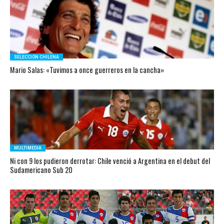
SELECCIÓN CHILENA
Mario Salas: «Tuvimos a once guerreros en la cancha»
MULTIMEDIA
Ni con 9 los pudieron derrotar: Chile venció a Argentina en el debut del
Sudamericano Sub 20