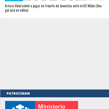
Arturo Vidal volvió a jugar en triunfo de Juventus ante el AC Milán (Vea
gol acá en video)
PATROCINAN
rno