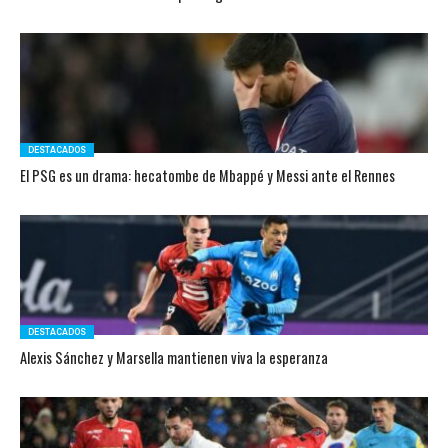
DESTACADOS
El PSG es un drama: hecatombe de Mbappé y Messi ante el Rennes
DESTACADOS
Alexis Sánchez y Marsella mantienen viva la esperanza