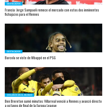
DESTACADOS
Francia: Jorge Sampaoli remece el mercado con estos dos inminentes
fichajazos para el Rennes
DESTACADOS
Barcola se viste de Mbappé en el PSG
CHILENOS EN EL MUNDO
Ben Brereton sumó minutos: Villarreal venció a Rennes y avanzó directo
a octavos de final de la Europa League