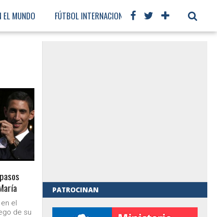
N EL MUNDO
FÚTBOL INTERNACIONAL
spasos
 María
PATROCINAN
 en el
al de Gobierno
uego de su