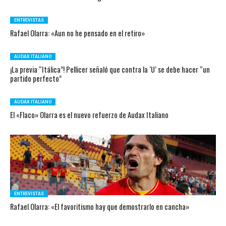
ENTREVISTAS
Rafael Olarra: «Aun no he pensado en el retiro»
AUDAX ITALIANO
¡La previa “Itálica”! Pellicer señaló que contra la ‘U’ se debe hacer “un
partido perfecto”
AUDAX ITALIANO
El «Flaco» Olarra es el nuevo refuerzo de Audax Italiano
ENTREVISTAS
Rafael Olarra: «El favoritismo hay que demostrarlo en cancha»