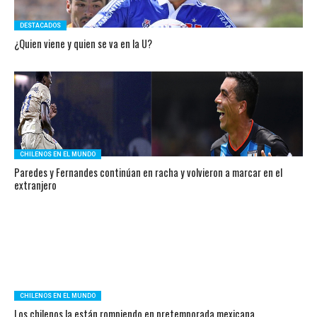
DESTACADOS
¿Quien viene y quien se va en la U?
CHILENOS EN EL MUNDO
Paredes y Fernandes continúan en racha y volvieron a marcar en el
extranjero
CHILENOS EN EL MUNDO
Los chilenos la están rompiendo en pretemporada mexicana