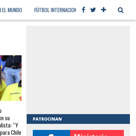
N EL MUNDO
FÚTBOL INTERNACIONAL
o
en su
PATROCINAN
lista: “Y
s para Chile
al de Gobierno