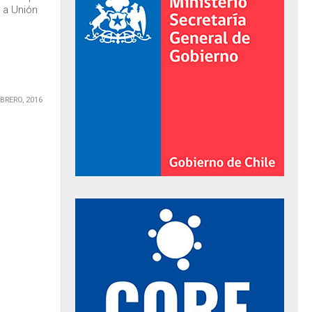
 a Unión
EBRERO, 2016
al de Gobierno