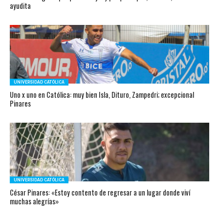
ayudita
UNIVERSIDAD CATÓLICA
Uno x uno en Católica: muy bien Isla, Dituro, Zampedri; excepcional
Pinares
UNIVERSIDAD CATÓLICA
César Pinares: «Estoy contento de regresar a un lugar donde viví
muchas alegrías»