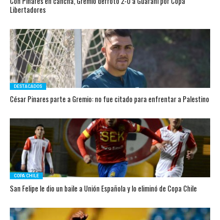
Con Pinares en cancha, Gremio derrotó 2-0 a Guarani por Copa
Libertadores
DESTACADOS
César Pinares parte a Gremio: no fue citado para enfrentar a Palestino
COPA CHILE
San Felipe le dio un baile a Unión Española y lo eliminó de Copa Chile