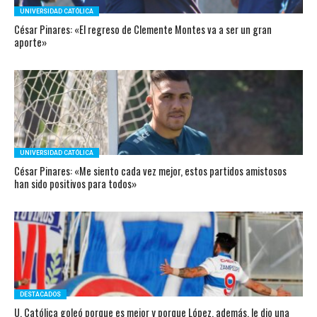
UNIVERSIDAD CATÓLICA
César Pinares: «El regreso de Clemente Montes va a ser un gran
aporte»
UNIVERSIDAD CATÓLICA
César Pinares: «Me siento cada vez mejor, estos partidos amistosos
han sido positivos para todos»
DESTACADOS
U. Católica goleó porque es mejor y porque López, además, le dio una