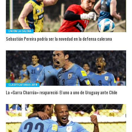
UNIÓN LA CALERA
Sebastián Pereira podría ser la novedad en la defensa calerana
CLASIFICATORIAS 2018
La «Garra Charrúa» reapareció: El uno a uno de Uruguay ante Chile