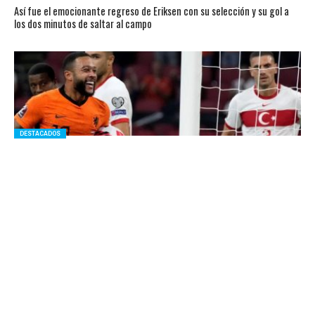
Así fue el emocionante regreso de Eriksen con su selección y su gol a
los dos minutos de saltar al campo
DESTACADOS
La tremenda triple fecha de Depay: cinco goles, lujos y Países Bajos
líder
EUROCOPA
Países Bajos intimida de cara a la ronda final de la Eurocopa