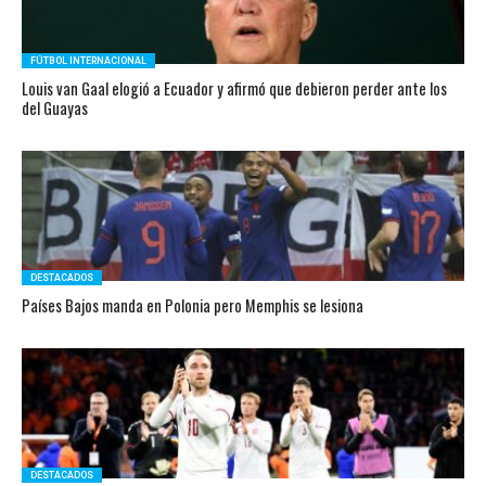
FÚTBOL INTERNACIONAL
Louis van Gaal elogió a Ecuador y afirmó que debieron perder ante los
del Guayas
DESTACADOS
Países Bajos manda en Polonia pero Memphis se lesiona
DESTACADOS