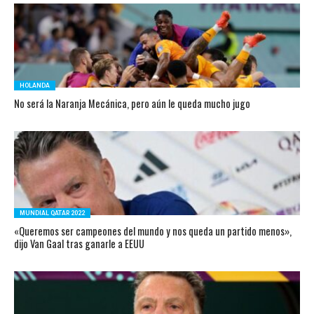
HOLANDA
No será la Naranja Mecánica, pero aún le queda mucho jugo
MUNDIAL QATAR 2022
«Queremos ser campeones del mundo y nos queda un partido menos»,
dijo Van Gaal tras ganarle a EEUU