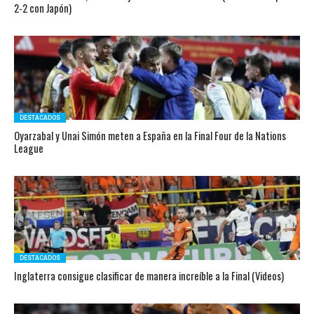
2-2 con Japón)
DESTACADOS
Oyarzabal y Unai Simón meten a España en la Final Four de la Nations
League
DESTACADOS
Inglaterra consigue clasificar de manera increíble a la Final (Videos)