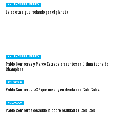
CHILENOS EN EL MUNDO
La pelota sigue rodando por el planeta
CHILENOS EN EL MUNDO
Pablo Contreras y Marco Estrada presentes en última fecha de
Champions
COLO COLO
Pablo Contreras: «Sé que me voy en deuda con Colo Colo»
COLO COLO
Pablo Contreras desnudó la pobre realidad de Colo Colo