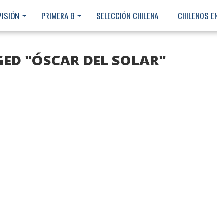
VISIÓN
PRIMERA B
SELECCIÓN CHILENA
CHILENOS E
GED "ÓSCAR DEL SOLAR"
Ministerio Secretaría Gener