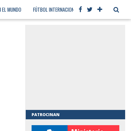
N EL MUNDO
FÚTBOL INTERNACIONAL
PATROCINAN
al de Gobierno