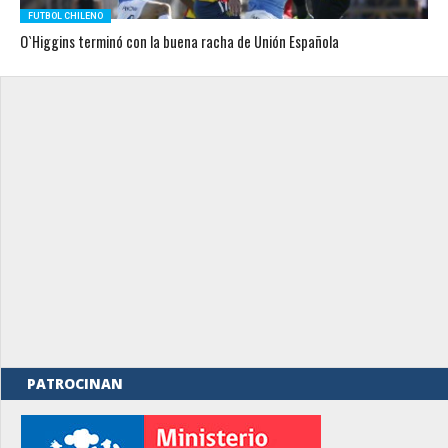
FUTBOL CHILENO
O`Higgins terminó con la buena racha de Unión Española
PATROCINAN
rno